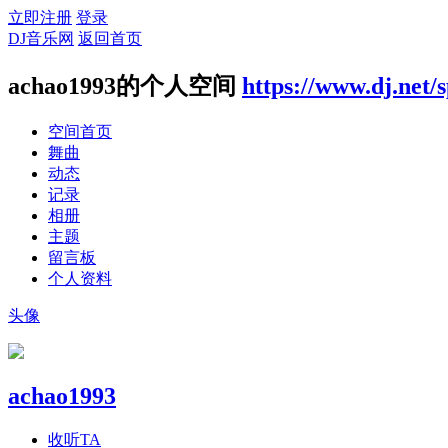
立即注册
登录
DJ音乐网
返回首页
achao1993的个人空间
https://www.dj.net/
空间首页
舞曲
动态
记录
相册
主题
留言板
个人资料
头像
achao1993
收听TA