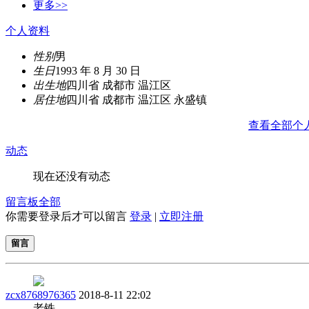
更多>>
个人资料
性别
男
生日
1993 年 8 月 30 日
出生地
四川省 成都市 温江区
居住地
四川省 成都市 温江区 永盛镇
查看全部个
动态
现在还没有动态
留言板
全部
你需要登录后才可以留言
登录
|
立即注册
留言
zcx8768976365
2018-8-11 22:02
老铁