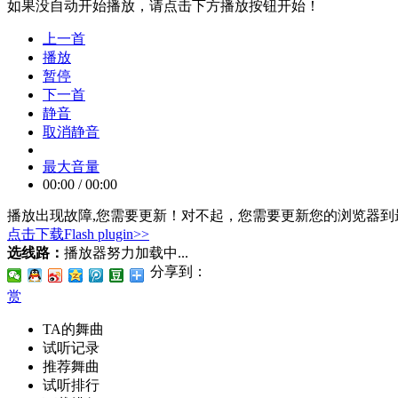
如果没自动开始播放，请点击下方播放按钮开始！
上一首
播放
暂停
下一首
静音
取消静音
最大音量
00:00
/
00:00
播放出现故障,您需要更新！
对不起，您需要更新您的浏览器到最
点击下载Flash plugin>>
选线路：
播放器努力加载中...
分享到：
赏
TA的舞曲
试听记录
推荐舞曲
试听排行