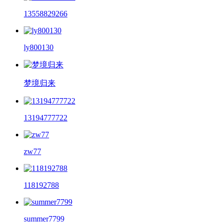
13558829266
ly800130
梦境归来
13194777722
zw77
118192788
summer7799