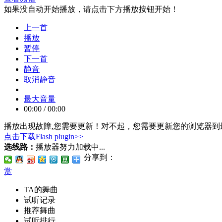
如果没自动开始播放，请点击下方播放按钮开始！
上一首
播放
暂停
下一首
静音
取消静音
最大音量
00:00
/
00:00
播放出现故障,您需要更新！
对不起，您需要更新您的浏览器到最
点击下载Flash plugin>>
选线路：
播放器努力加载中...
分享到：
赏
TA的舞曲
试听记录
推荐舞曲
试听排行