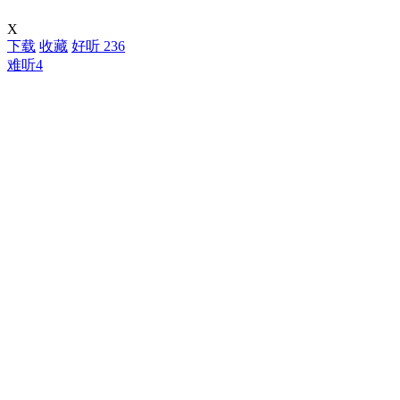
X
下载
收藏
好听
236
难听
4