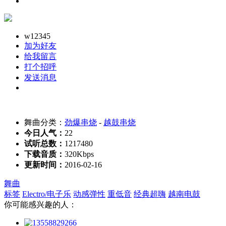
w12345
加为好友
给我留言
打个招呼
发送消息
舞曲分类：
劲爆串烧
-
越鼓串烧
今日人气：
22
试听总数：
1217480
下载音质：
320Kbps
更新时间：
2016-02-16
舞曲
标签
Electro/电子乐
动感弹性
重低音
经典超嗨
越南电鼓
你可能感兴趣的人：