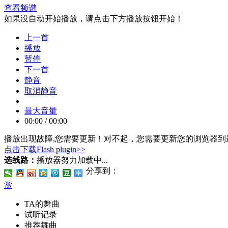
查看频谱
如果没自动开始播放，请点击下方播放按钮开始！
上一首
播放
暂停
下一首
静音
取消静音
最大音量
00:00
/
00:00
播放出现故障,您需要更新！
对不起，您需要更新您的浏览器到最
点击下载Flash plugin>>
选线路：
播放器努力加载中...
分享到：
赏
TA的舞曲
试听记录
推荐舞曲