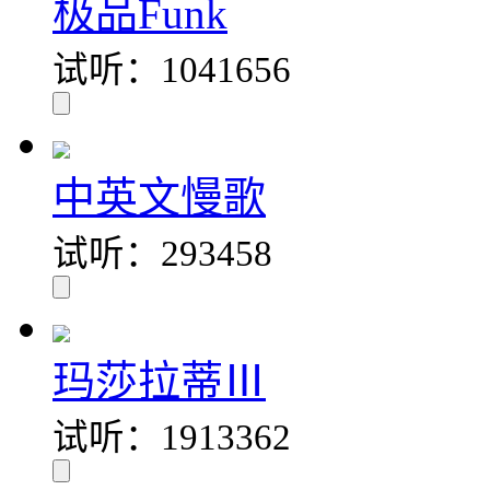
极品Funk
试听：1041656
中英文慢歌
试听：293458
玛莎拉蒂Ⅲ
试听：1913362