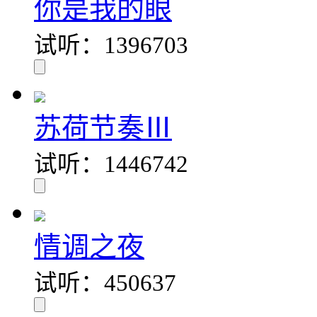
你是我的眼
试听：1396703
苏荷节奏Ⅲ
试听：1446742
情调之夜
试听：450637