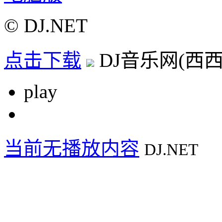
© DJ.NET
点击下载
DJ音乐网(西西D
play
当前无播放内容
DJ.NET