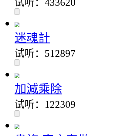
试听：433620
迷魂計
试听：512897
加減乘除
试听：122309