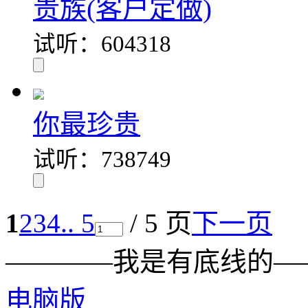
贵族(客户定做)
试听：604318
你最珍贵
试听：738749
1
2
3
4
.. 5
/ 5 页
下一页
————我是有底线的—
电脑版