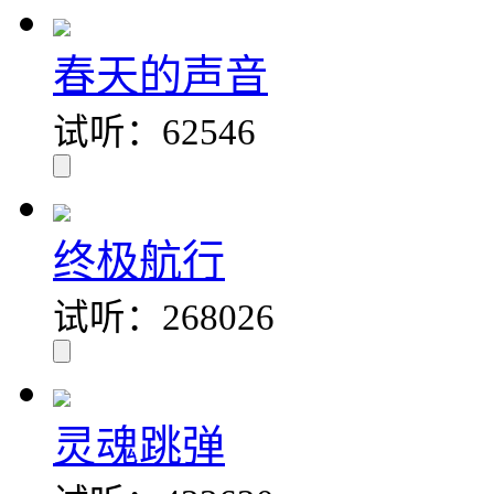
春天的声音
试听：62546
终极航行
试听：268026
灵魂跳弹