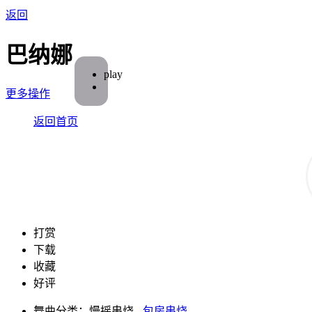
返回
巴纳娜
play
更多操作
返回首页
打赏
下载
收藏
好评
舞曲分类：慢摇串烧 -
包房串烧