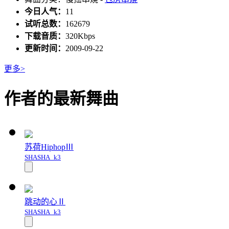
今日人气：
11
试听总数：
162679
下载音质：
320Kbps
更新时间：
2009-09-22
更多>
作者的最新舞曲
苏荷HiphopⅢ
SHASHA_k3
跳动的心Ⅱ
SHASHA_k3