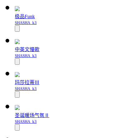
极品Funk
SHASHA_k3
中英文慢歌
SHASHA_k3
玛莎拉蒂Ⅲ
SHASHA_k3
圣诞暖场气氛Ⅱ
SHASHA_k3