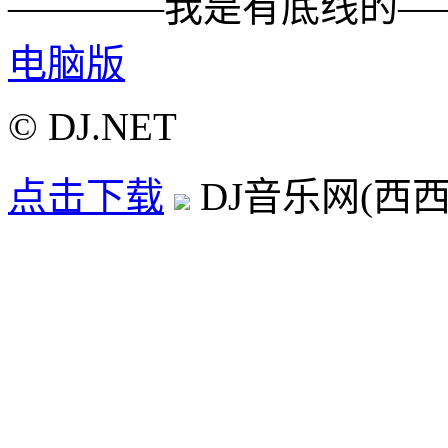
————我是有底线的—
电脑版
© DJ.NET
点击下载
DJ音乐网(西西D