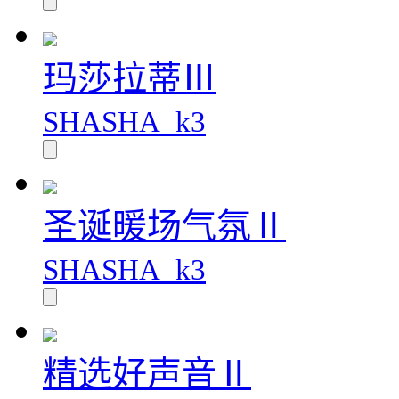
玛莎拉蒂Ⅲ
SHASHA_k3
圣诞暖场气氛Ⅱ
SHASHA_k3
精选好声音Ⅱ