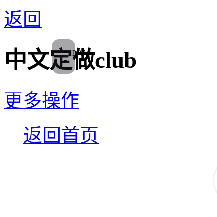
返回
play
中文定做club
更多操作
返回首页