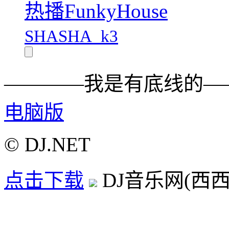
热播FunkyHouse
SHASHA_k3
————我是有底线的—
电脑版
© DJ.NET
点击下载
DJ音乐网(西西D