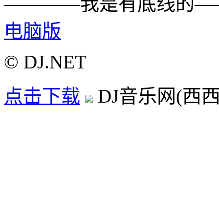
————我是有底线的—
电脑版
© DJ.NET
点击下载
DJ音乐网(西西D