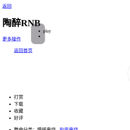
返回
陶醉RNB
play
更多操作
返回首页
打赏
下载
收藏
好评
舞曲分类：慢摇串烧 -
包房串烧