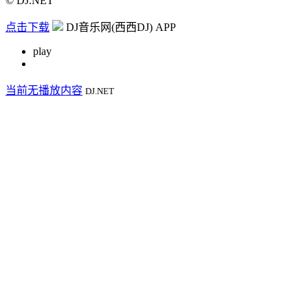
© DJ.NET
点击下载
DJ音乐网(西西DJ) APP
play
当前无播放内容
DJ.NET