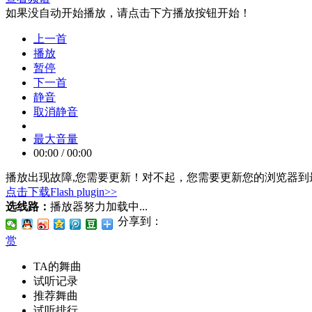
如果没自动开始播放，请点击下方播放按钮开始！
上一首
播放
暂停
下一首
静音
取消静音
最大音量
00:00
/
00:00
播放出现故障,您需要更新！
对不起，您需要更新您的浏览器到最
点击下载Flash plugin>>
选线路：
播放器努力加载中...
分享到：
赏
TA的舞曲
试听记录
推荐舞曲
试听排行