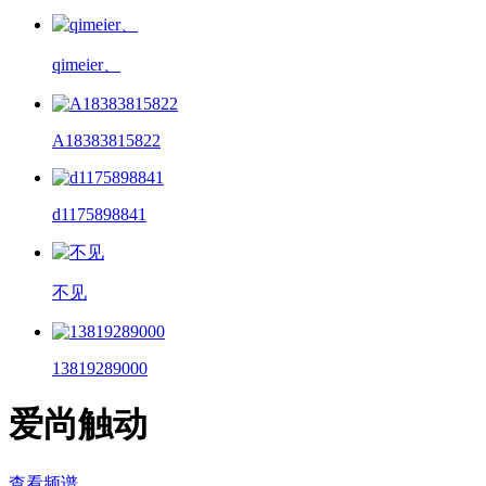
qimeier、
A18383815822
d1175898841
不见
13819289000
爱尚触动
查看频谱