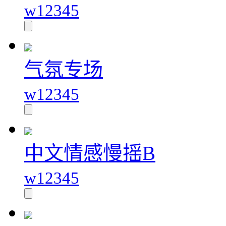
w12345
气氛专场
w12345
中文情感慢摇B
w12345