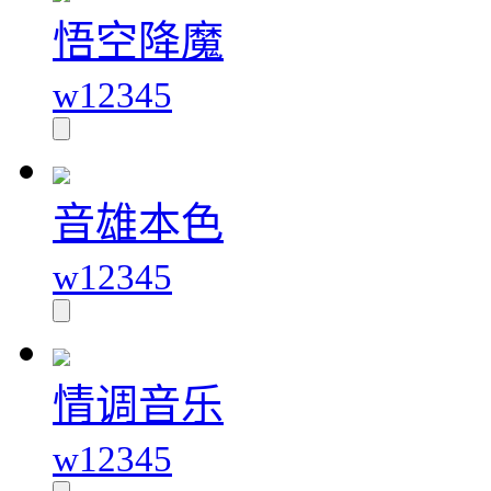
悟空降魔
w12345
音雄本色
w12345
情调音乐
w12345