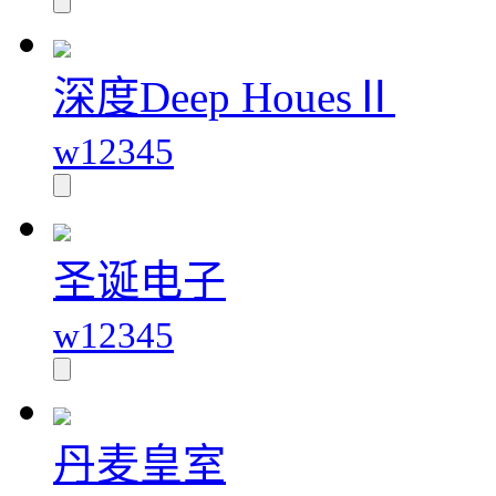
深度Deep HouesⅡ
w12345
圣诞电子
w12345
丹麦皇室