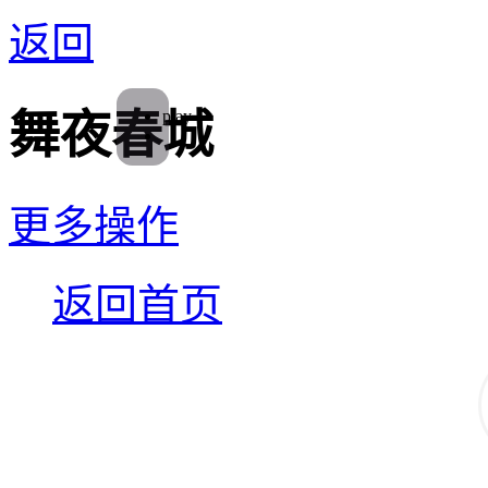
返回
play
舞夜春城
更多操作
返回首页