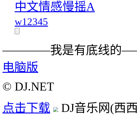
中文情感慢摇A
w12345
————我是有底线的—
电脑版
© DJ.NET
点击下载
DJ音乐网(西西D