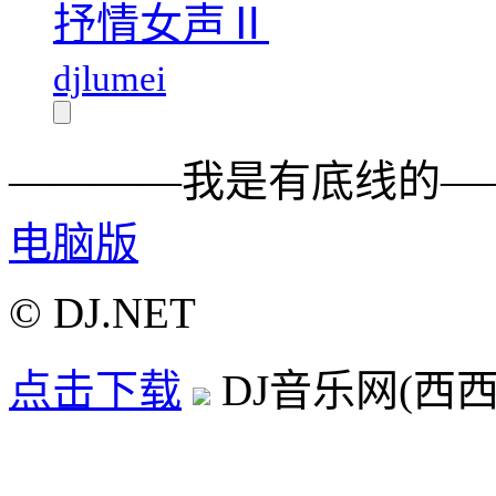
抒情女声Ⅱ
djlumei
————我是有底线的—
电脑版
© DJ.NET
点击下载
DJ音乐网(西西D