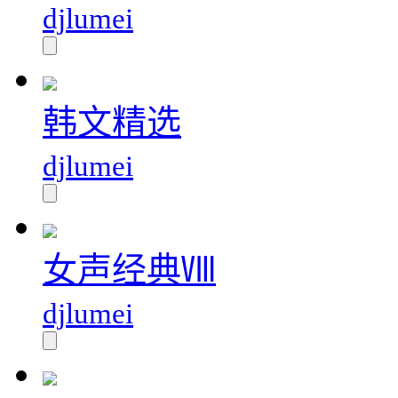
djlumei
韩文精选
djlumei
女声经典Ⅷ
djlumei