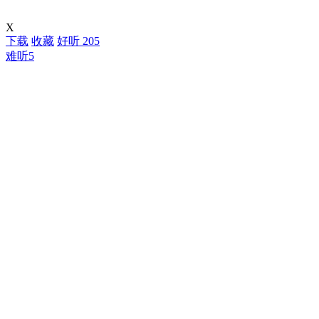
X
下载
收藏
好听
205
难听
5