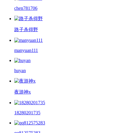
chen781706
路子杀得野
manyuan111
huyan
夜游神x
18280201735
qq812575283