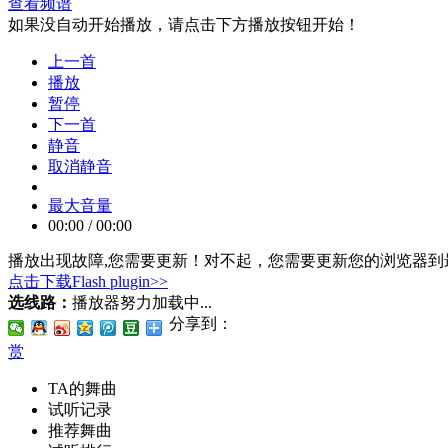
查看频谱
如果没自动开始播放，请点击下方播放按钮开始！
上一首
播放
暂停
下一首
静音
取消静音
最大音量
00:00
/
00:00
播放出现故障,您需要更新！
对不起，您需要更新您的浏览器到最
点击下载Flash plugin>>
选线路：
播放器努力加载中...
分享到：
赏
TA的舞曲
试听记录
推荐舞曲