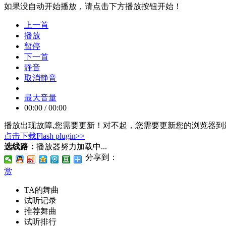
如果没自动开始播放，请点击下方播放按钮开始！
上一首
播放
暂停
下一首
静音
取消静音
最大音量
00:00
/
00:00
播放出现故障,您需要更新！
对不起，您需要更新您的浏览器到最
点击下载Flash plugin>>
选线路：
播放器努力加载中...
分享到：
赏
TA的舞曲
试听记录
推荐舞曲
试听排行