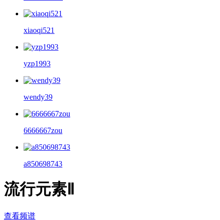
xiaoqi521
yzp1993
wendy39
6666667zou
a850698743
流行元素Ⅱ
查看频谱