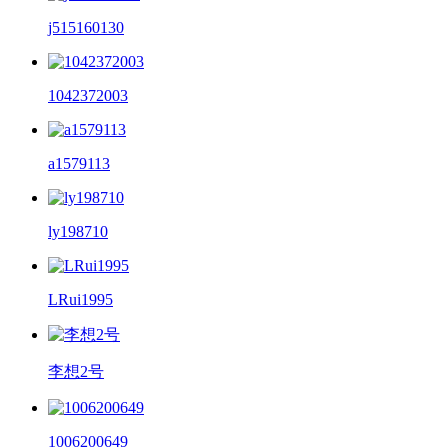
j515160130
1042372003
a1579113
ly198710
LRui1995
李想2号
1006200649