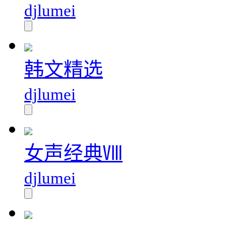
djlumei
韩文精选
djlumei
女声经典Ⅷ
djlumei