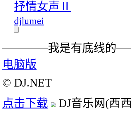
抒情女声Ⅱ
djlumei
————我是有底线的—
电脑版
© DJ.NET
点击下载
DJ音乐网(西西D