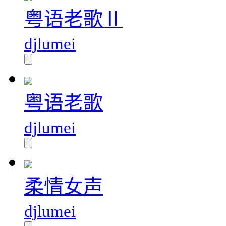
粤语老歌Ⅱ
djlumei
粤语老歌
djlumei
柔情女声
djlumei