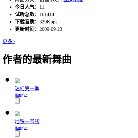
今日人气：
11
试听总数：
161414
下载音质：
320Kbps
更新时间：
2009-09-23
更多>
作者的最新舞曲
迷幻第一季
jiangke
地铁一号线
jiangke