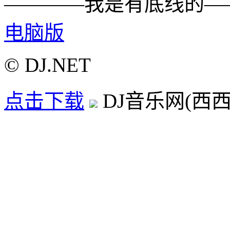
————我是有底线的—
电脑版
© DJ.NET
点击下载
DJ音乐网(西西D