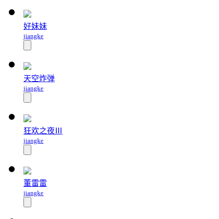
好妹妹
jiangke
天空炸弹
jiangke
狂欢之夜Ⅲ
jiangke
董雷雷
jiangke