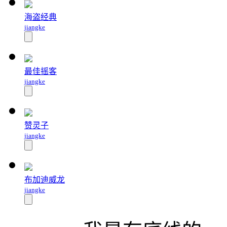
海盗经典
jiangke
最佳摇客
jiangke
赞灵子
jiangke
布加迪威龙
jiangke