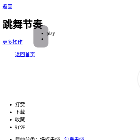
返回
跳舞节奏
play
更多操作
返回首页
打赏
下载
收藏
好评
舞曲分类：慢摇串烧 -
包房串烧