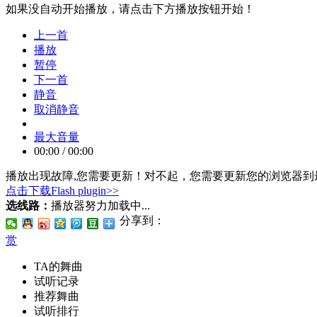
如果没自动开始播放，请点击下方播放按钮开始！
上一首
播放
暂停
下一首
静音
取消静音
最大音量
00:00
/
00:00
播放出现故障,您需要更新！
对不起，您需要更新您的浏览器到最
点击下载Flash plugin>>
选线路：
播放器努力加载中...
分享到：
赏
TA的舞曲
试听记录
推荐舞曲
试听排行