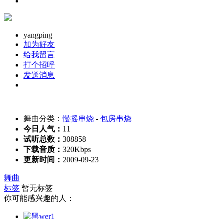
yangping
加为好友
给我留言
打个招呼
发送消息
舞曲分类：
慢摇串烧
-
包房串烧
今日人气：
11
试听总数：
308858
下载音质：
320Kbps
更新时间：
2009-09-23
舞曲
标签
暂无标签
你可能感兴趣的人：