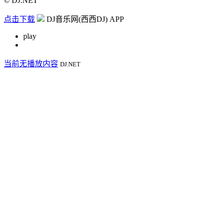
© DJ.NET
点击下载
DJ音乐网(西西DJ) APP
play
当前无播放内容
DJ.NET