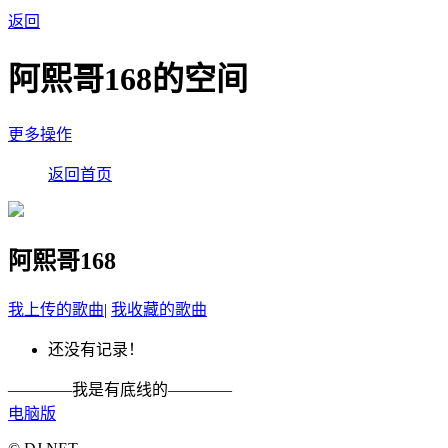
返回
阿熙哥168的空间
更多操作
返回首页
阿熙哥168
我上传的歌曲
|
我收藏的歌曲
还没有记录！
————我是有底线的————
电脑版