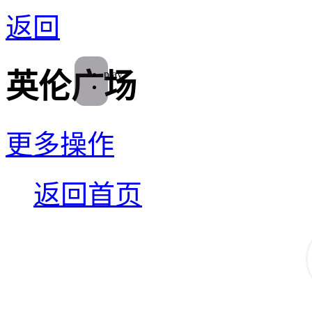
返回
play
英伦广场
更多操作
返回首页