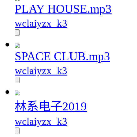
PLAY HOUSE.mp3
wclaiyzx_k3
SPACE CLUB.mp3
wclaiyzx_k3
林系电子2019
wclaiyzx_k3