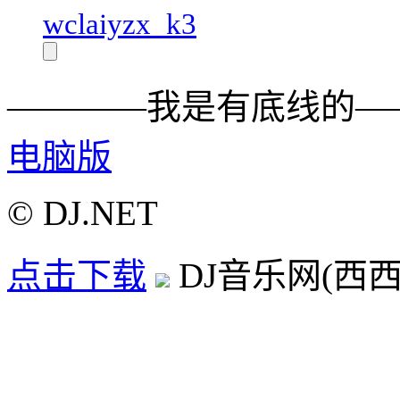
wclaiyzx_k3
————我是有底线的—
电脑版
© DJ.NET
点击下载
DJ音乐网(西西D