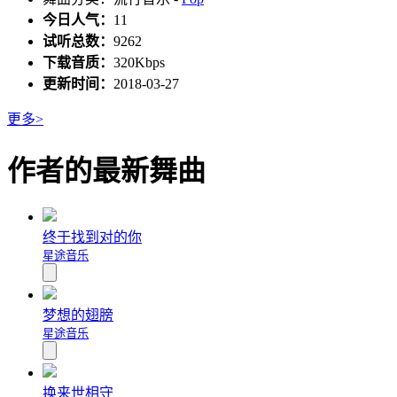
今日人气：
11
试听总数：
9262
下载音质：
320Kbps
更新时间：
2018-03-27
更多>
作者的最新舞曲
终于找到对的你
星途音乐
梦想的翅膀
星途音乐
换来世相守