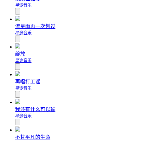
星途音乐
流星雨再一次划过
星途音乐
绽放
星途音乐
再唱打工谣
星途音乐
我还有什么可以输
星途音乐
不甘平凡的生命