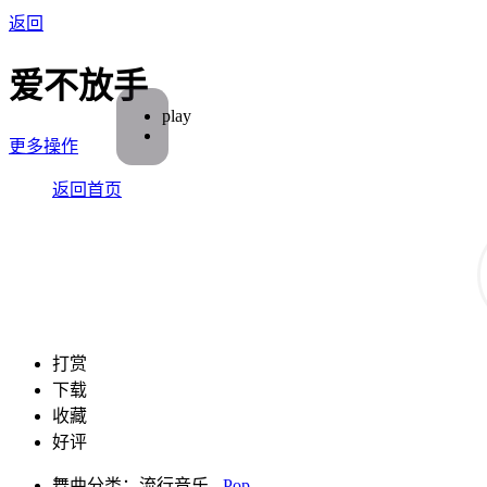
返回
爱不放手
play
更多操作
返回首页
打赏
下载
收藏
好评
舞曲分类：流行音乐 -
Pop