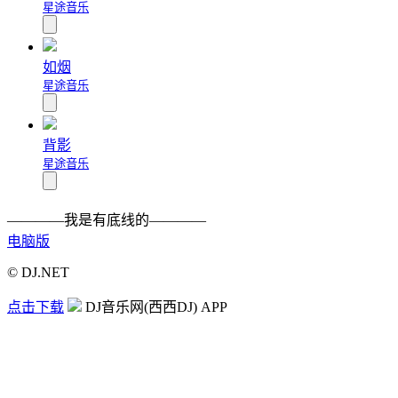
星途音乐
如烟
星途音乐
背影
星途音乐
————我是有底线的————
电脑版
© DJ.NET
点击下载
DJ音乐网(西西DJ) APP