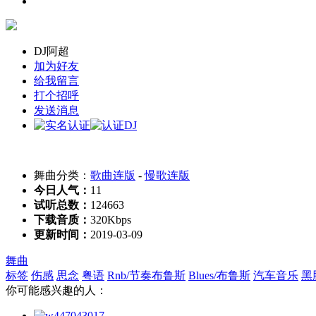
DJ阿超
加为好友
给我留言
打个招呼
发送消息
舞曲分类：
歌曲连版
-
慢歌连版
今日人气：
11
试听总数：
124663
下载音质：
320Kbps
更新时间：
2019-03-09
舞曲
标签
伤感
思念
粤语
Rnb/节奏布鲁斯
Blues/布鲁斯
汽车音乐
黑
你可能感兴趣的人：