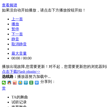
查看频谱
如果没自动开始播放，请点击下方播放按钮开始！
上一首
播放
暂停
下一首
静音
取消静音
最大音量
00:00
/
00:00
播放出现故障,您需要更新！
对不起，您需要更新您的浏览器到最
点击下载Flash plugin>>
选线路：
播放器努力加载中...
分享到：
赏
TA的舞曲
试听记录