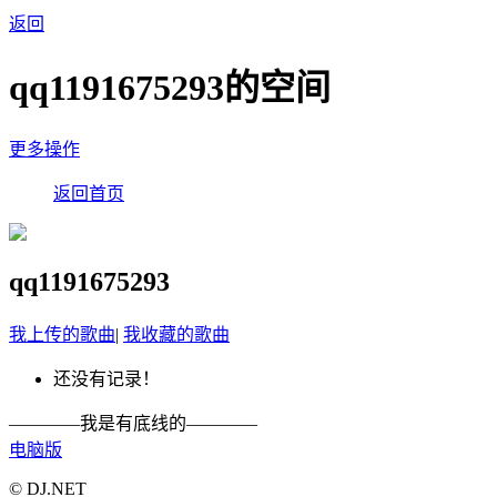
返回
qq1191675293的空间
更多操作
返回首页
qq1191675293
我上传的歌曲
|
我收藏的歌曲
还没有记录！
————我是有底线的————
电脑版
© DJ.NET