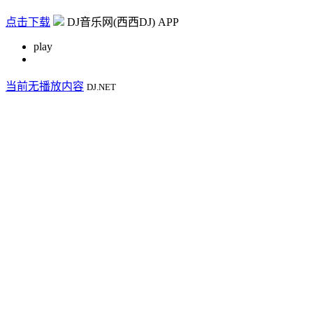
点击下载
DJ音乐网(西西DJ) APP
play
当前无播放内容
DJ.NET