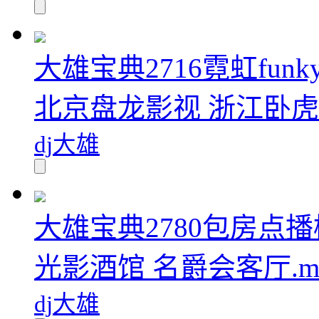
大雄宝典2716霓虹fu
北京盘龙影视 浙江卧虎音
dj大雄
大雄宝典2780包房点播
光影酒馆 名爵会客厅.m
dj大雄