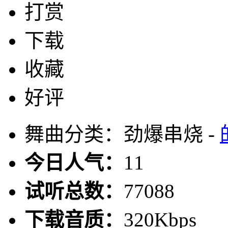
打赏
下载
收藏
好评
舞曲分类：劲爆串烧 -
今日人气：
11
试听总数：
77088
下载音质：
320Kbps