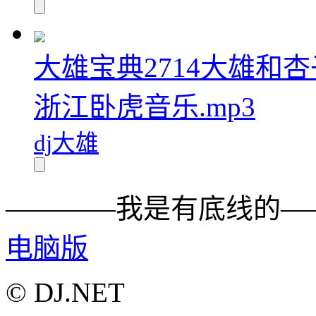
大雄宝典2714大雄和杏
浙江卧虎音乐.mp3
dj大雄
————我是有底线的—
电脑版
© DJ.NET