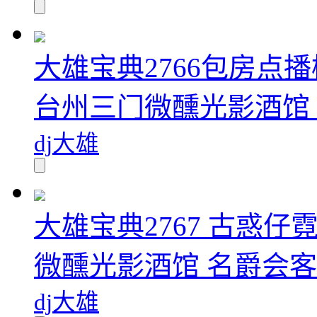
大雄宝典2766包房点播
台州三门微醺光影酒馆 
dj大雄
大雄宝典2767 古惑仔
微醺光影酒馆 名爵会客厅
dj大雄