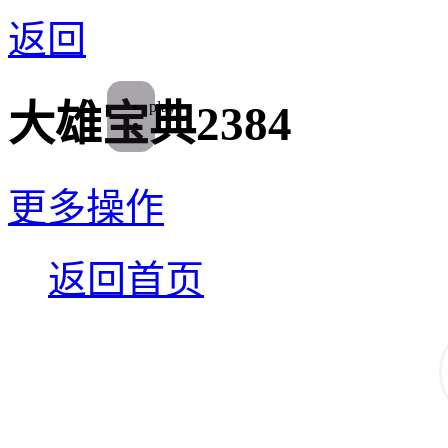
返回
play
大雄宝典2384
更多操作
返回首页