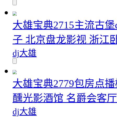
大雄宝典2715主流古堡club
子 北京盘龙影视 浙江卧
dj大雄
大雄宝典2779包房点播
醺光影酒馆 名爵会客厅.
dj大雄