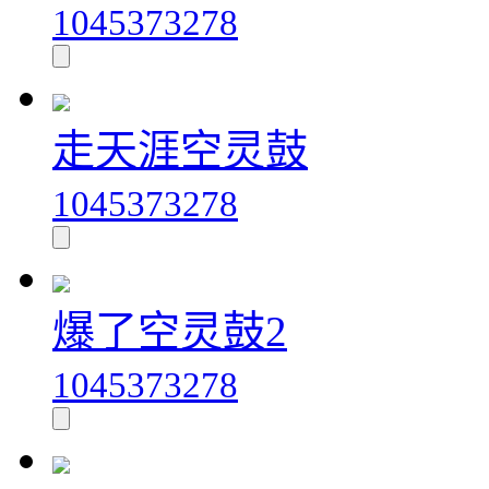
1045373278
走天涯空灵鼓
1045373278
爆了空灵鼓2
1045373278