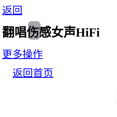
返回
play
翻唱伤感女声HiFi
更多操作
返回首页