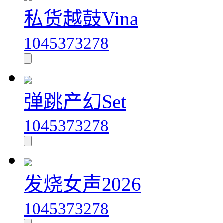
私货越鼓Vina
1045373278
弹跳产幻Set
1045373278
发烧女声2026
1045373278