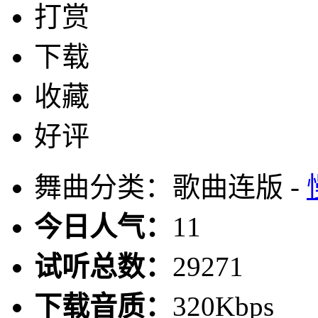
打赏
下载
收藏
好评
舞曲分类：歌曲连版 -
今日人气：
11
试听总数：
29271
下载音质：
320Kbps