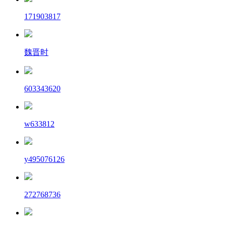
171903817
魏晋时
603343620
w633812
y495076126
272768736