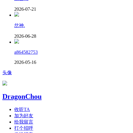
2026-07-21
岔神.
2026-06-28
a864582753
2026-05-16
头像
DragonChou
收听TA
加为好友
给我留言
打个招呼