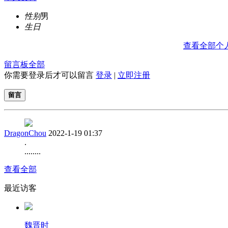
性别
男
生日
查看全部个
留言板
全部
你需要登录后才可以留言
登录
|
立即注册
留言
DragonChou
2022-1-19 01:37
.
........
查看全部
最近访客
魏晋时