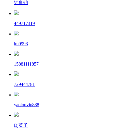
钓鱼钓
449717319
lm9998
15881111857
729444781
yaotouvip888
Dj英子