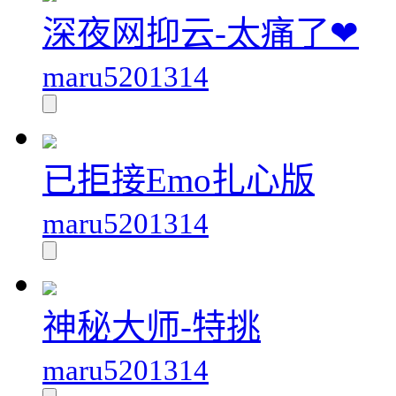
深夜网抑云-太痛了❤
maru5201314
已拒接Emo扎心版
maru5201314
神秘大师-特挑
maru5201314