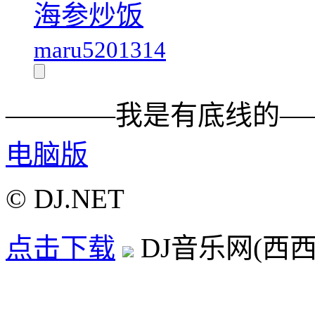
海参炒饭
maru5201314
————我是有底线的—
电脑版
© DJ.NET
点击下载
DJ音乐网(西西D