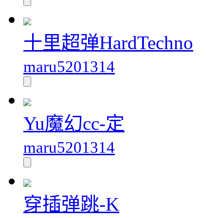
十里超弹HardTechno
maru5201314
Yu魔幻cc-定
maru5201314
穿插弹跳-K