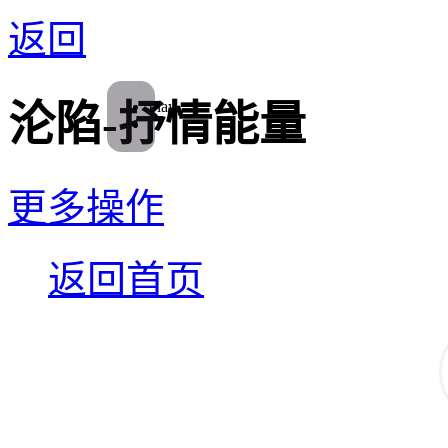
返回
play
沦陷-抒情能量
更多操作
返回首页