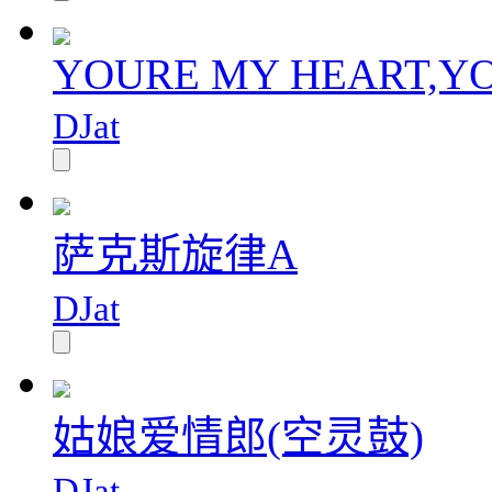
YOURE MY HEART,Y
DJat
萨克斯旋律A
DJat
姑娘爱情郎(空灵鼓)
DJat