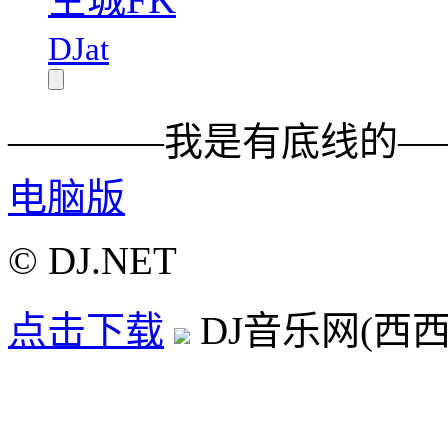
DJat
————我是有底线的—
电脑版
© DJ.NET
点击下载
DJ音乐网(西西D