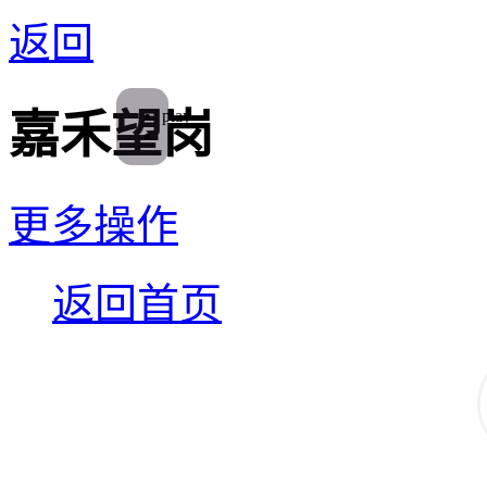
返回
play
嘉禾望岗
更多操作
返回首页