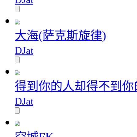
大海(萨克斯旋律)
DJat
得到你的人却得不到你
DJat
空城FK