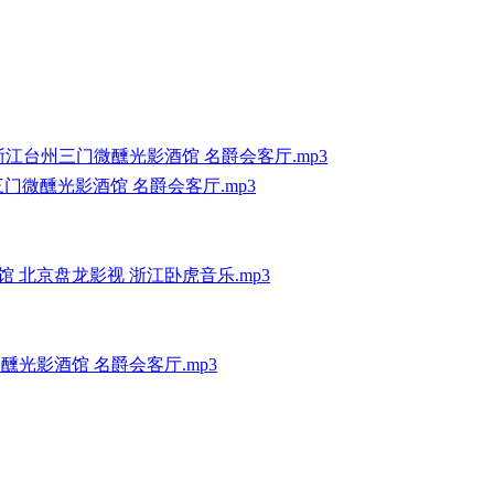
E浙江台州三门微醺光影酒馆 名爵会客厅.mp3
三门微醺光影酒馆 名爵会客厅.mp3
酒馆 北京盘龙影视 浙江卧虎音乐.mp3
微醺光影酒馆 名爵会客厅.mp3