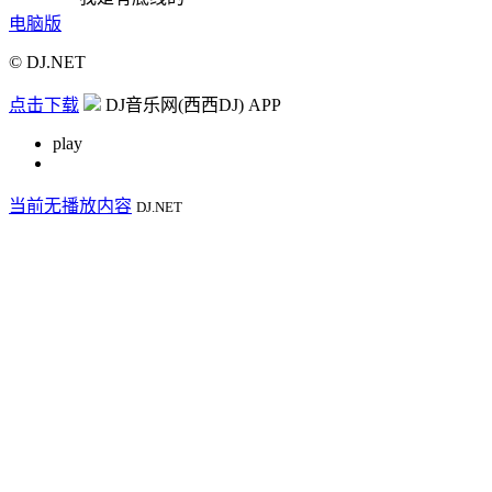
电脑版
© DJ.NET
点击下载
DJ音乐网(西西DJ) APP
play
当前无播放内容
DJ.NET