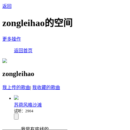
返回
zongleihao的空间
更多操作
返回首页
zongleihao
我上传的歌曲
|
我收藏的歌曲
苏荷风格沙滩
试听：2904
————我是有底线的————