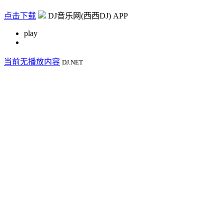
点击下载
DJ音乐网(西西DJ) APP
play
当前无播放内容
DJ.NET