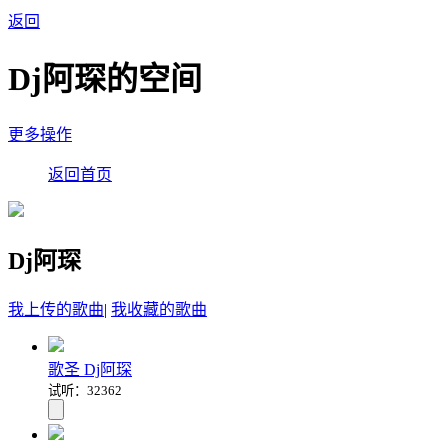
返回
Dj阿琛的空间
更多操作
返回首页
Dj阿琛
我上传的歌曲
|
我收藏的歌曲
歌圣 Dj阿琛
试听：32362