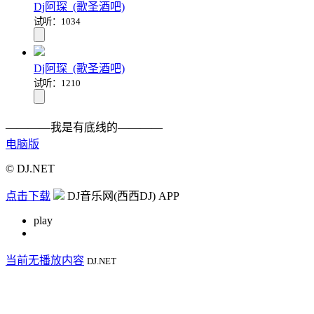
Dj阿琛_(歌圣酒吧)
试听：1034
Dj阿琛_(歌圣酒吧)
试听：1210
————我是有底线的————
电脑版
© DJ.NET
点击下载
DJ音乐网(西西DJ) APP
play
当前无播放内容
DJ.NET