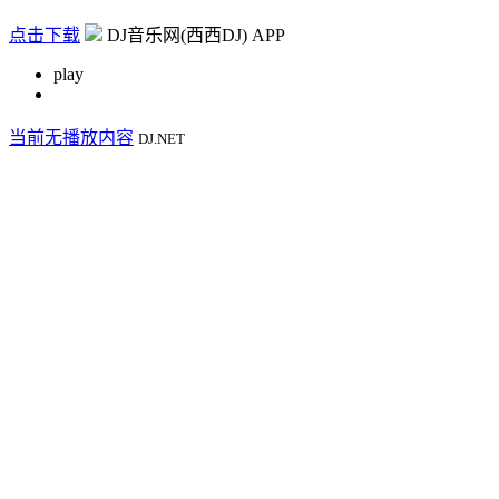
点击下载
DJ音乐网(西西DJ) APP
play
当前无播放内容
DJ.NET