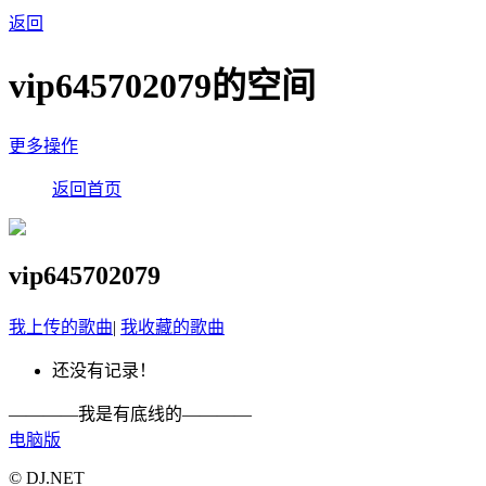
返回
vip645702079的空间
更多操作
返回首页
vip645702079
我上传的歌曲
|
我收藏的歌曲
还没有记录！
————我是有底线的————
电脑版
© DJ.NET