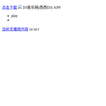
点击下载
DJ音乐网(西西DJ) APP
play
当前无播放内容
DJ.NET