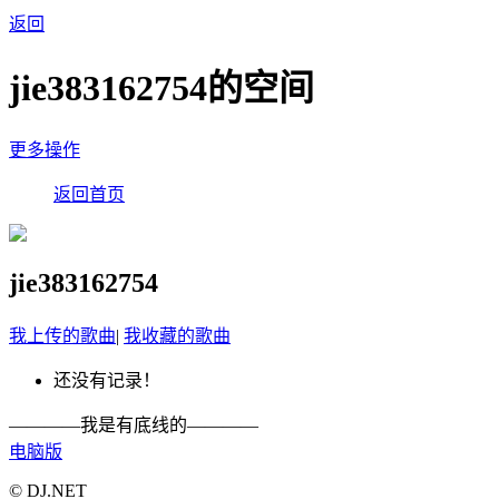
返回
jie383162754的空间
更多操作
返回首页
jie383162754
我上传的歌曲
|
我收藏的歌曲
还没有记录！
————我是有底线的————
电脑版
© DJ.NET