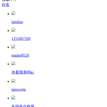
好友
lunshao
1251807200
madan8520
你看我美吗ks
daiwenjie
长得有点称展