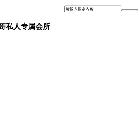
哥私人专属会所