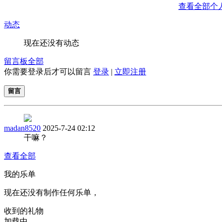
查看全部个
动态
现在还没有动态
留言板
全部
你需要登录后才可以留言
登录
|
立即注册
留言
madan8520
2025-7-24 02:12
干嘛？
查看全部
我的乐单
现在还没有制作任何乐单，
收到的礼物
加载中...