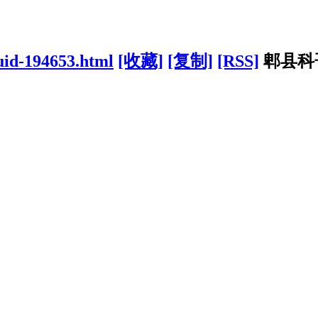
-uid-194653.html
[收藏]
[复制]
[RSS]
郫县科