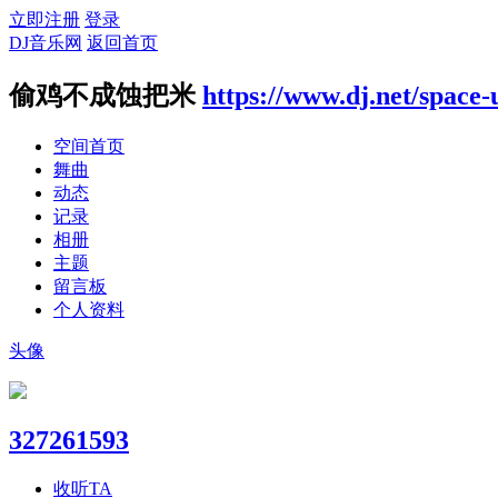
立即注册
登录
DJ音乐网
返回首页
偷鸡不成蚀把米
https://www.dj.net/space
空间首页
舞曲
动态
记录
相册
主题
留言板
个人资料
头像
327261593
收听TA