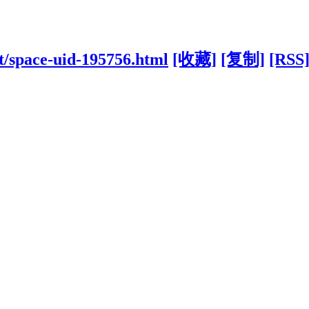
t/space-uid-195756.html
[收藏]
[复制]
[RSS