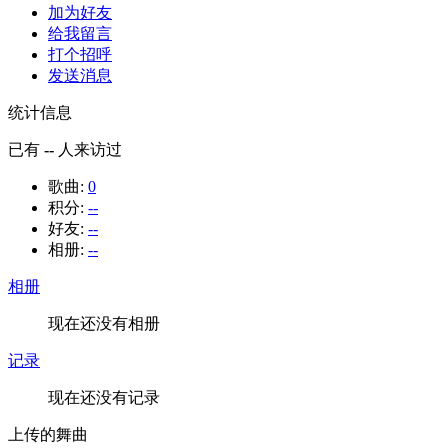
加为好友
给我留言
打个招呼
发送消息
统计信息
已有
--
人来访过
歌曲:
0
积分:
--
好友:
--
相册:
--
相册
现在还没有相册
记录
现在还没有记录
上传的舞曲