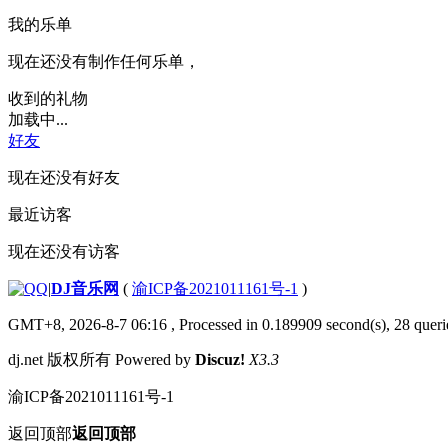
我的乐单
现在还没有制作任何乐单，
收到的礼物
加载中...
好友
现在还没有好友
最近访客
现在还没有访客
|
DJ音乐网
(
渝ICP备2021011161号-1
)
GMT+8, 2026-8-7 06:16
, Processed in 0.189909 second(s), 28 querie
dj.net 版权所有 Powered by
Discuz!
X3.3
渝ICP备2021011161号-1
返回顶部
返回顶部