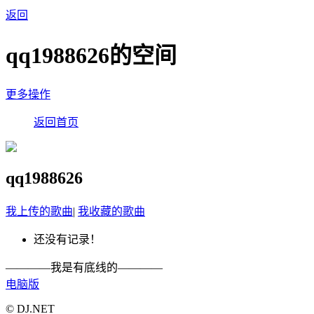
返回
qq1988626的空间
更多操作
返回首页
qq1988626
我上传的歌曲
|
我收藏的歌曲
还没有记录！
————我是有底线的————
电脑版
© DJ.NET