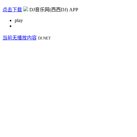
点击下载
DJ音乐网(西西DJ) APP
play
当前无播放内容
DJ.NET