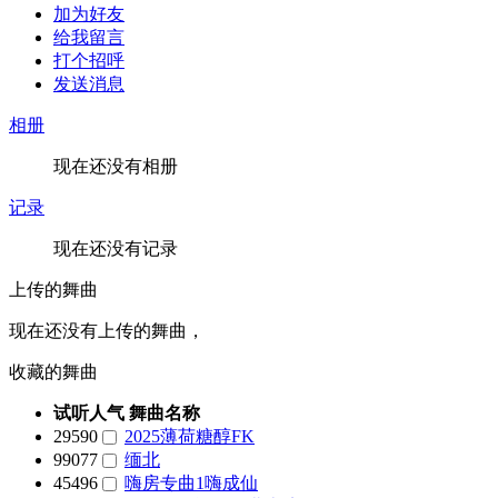
加为好友
给我留言
打个招呼
发送消息
相册
现在还没有相册
记录
现在还没有记录
上传的舞曲
现在还没有上传的舞曲，
收藏的舞曲
试听人气
舞曲名称
29590
2025薄荷糖醇FK
99077
缅北
45496
嗨房专曲1嗨成仙