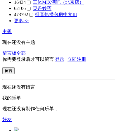
16434
工体MIX酒吧（北京店）
62106
灵丹妙药
473792
抖音热播包房中文III
更多>>
主题
现在还没有主题
留言板
全部
你需要登录后才可以留言
登录
|
立即注册
留言
现在还没有留言
我的乐单
现在还没有制作任何乐单，
好友