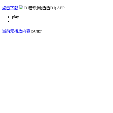
点击下载
DJ音乐网(西西DJ) APP
play
当前无播放内容
DJ.NET