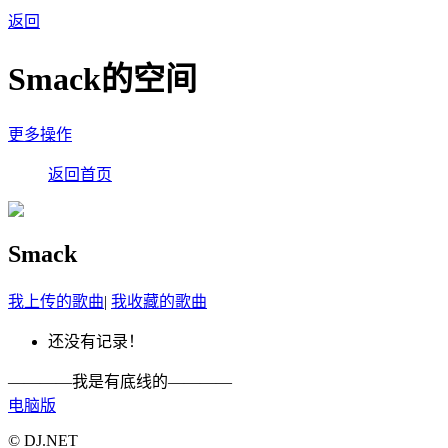
返回
Smack的空间
更多操作
返回首页
Smack
我上传的歌曲
|
我收藏的歌曲
还没有记录！
————我是有底线的————
电脑版
© DJ.NET