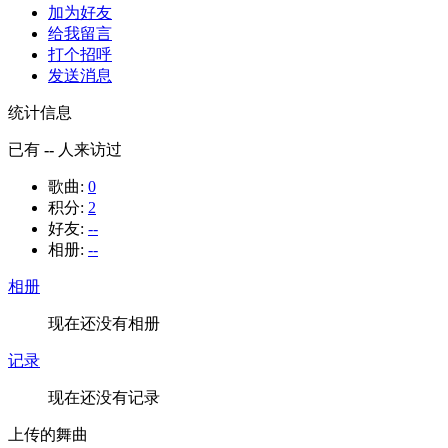
加为好友
给我留言
打个招呼
发送消息
统计信息
已有
--
人来访过
歌曲:
0
积分:
2
好友:
--
相册:
--
相册
现在还没有相册
记录
现在还没有记录
上传的舞曲