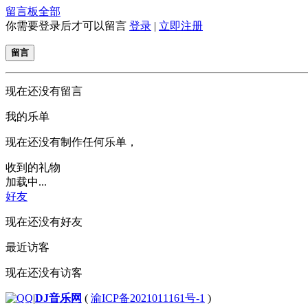
留言板
全部
你需要登录后才可以留言
登录
|
立即注册
留言
现在还没有留言
我的乐单
现在还没有制作任何乐单，
收到的礼物
加载中...
好友
现在还没有好友
最近访客
现在还没有访客
|
DJ音乐网
(
渝ICP备2021011161号-1
)