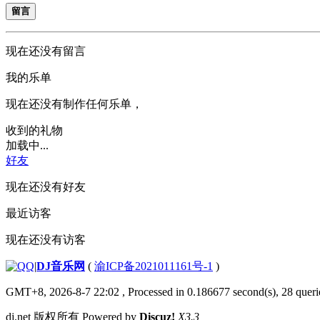
留言
现在还没有留言
我的乐单
现在还没有制作任何乐单，
收到的礼物
加载中...
好友
现在还没有好友
最近访客
现在还没有访客
|
DJ音乐网
(
渝ICP备2021011161号-1
)
GMT+8, 2026-8-7 22:02
, Processed in 0.186677 second(s), 28 querie
dj.net 版权所有 Powered by
Discuz!
X3.3