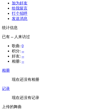
加为好友
给我留言
打个招呼
发送消息
统计信息
已有
--
人来访过
歌曲:
0
积分:
--
好友:
--
相册:
--
相册
现在还没有相册
记录
现在还没有记录
上传的舞曲