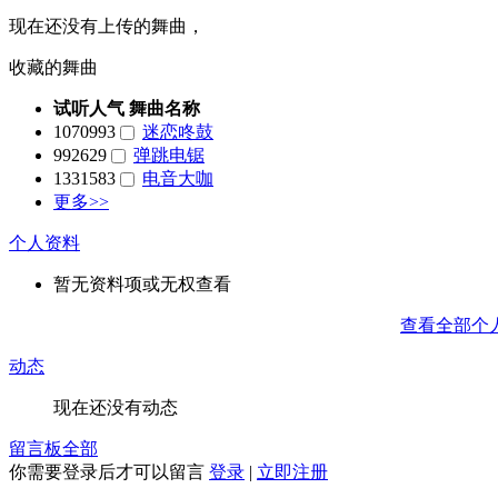
现在还没有上传的舞曲，
收藏的舞曲
试听人气
舞曲名称
1070993
迷恋咚鼓
992629
弹跳电锯
1331583
电音大咖
更多>>
个人资料
暂无资料项或无权查看
查看全部个
动态
现在还没有动态
留言板
全部
你需要登录后才可以留言
登录
|
立即注册