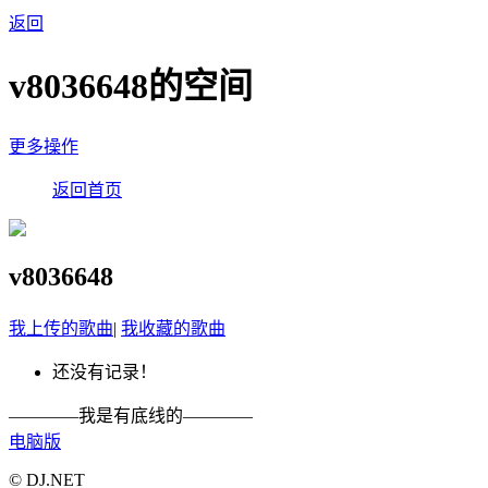
返回
v8036648的空间
更多操作
返回首页
v8036648
我上传的歌曲
|
我收藏的歌曲
还没有记录！
————我是有底线的————
电脑版
© DJ.NET