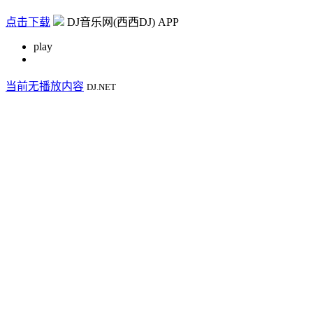
点击下载
DJ音乐网(西西DJ) APP
play
当前无播放内容
DJ.NET