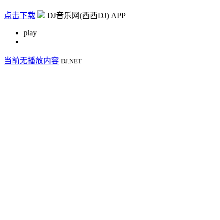
点击下载
DJ音乐网(西西DJ) APP
play
当前无播放内容
DJ.NET