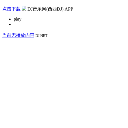
点击下载
DJ音乐网(西西DJ) APP
play
当前无播放内容
DJ.NET