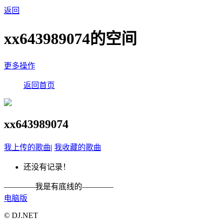
返回
xx643989074的空间
更多操作
返回首页
xx643989074
我上传的歌曲
|
我收藏的歌曲
还没有记录！
————我是有底线的————
电脑版
© DJ.NET