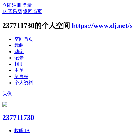
立即注册
登录
DJ音乐网
返回首页
237711730的个人空间
https://www.dj.net/
空间首页
舞曲
动态
记录
相册
主题
留言板
个人资料
头像
237711730
收听TA