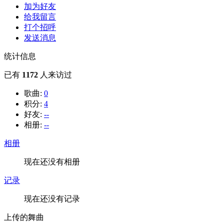
加为好友
给我留言
打个招呼
发送消息
统计信息
已有
1172
人来访过
歌曲:
0
积分:
4
好友:
--
相册:
--
相册
现在还没有相册
记录
现在还没有记录
上传的舞曲