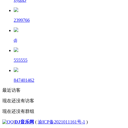
xyqbD
2399766
dj
555555
847401462
最近访客
现在还没有访客
现在还没有群组
|
DJ音乐网
(
渝ICP备2021011161号-1
)