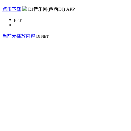
点击下载
DJ音乐网(西西DJ) APP
play
当前无播放内容
DJ.NET