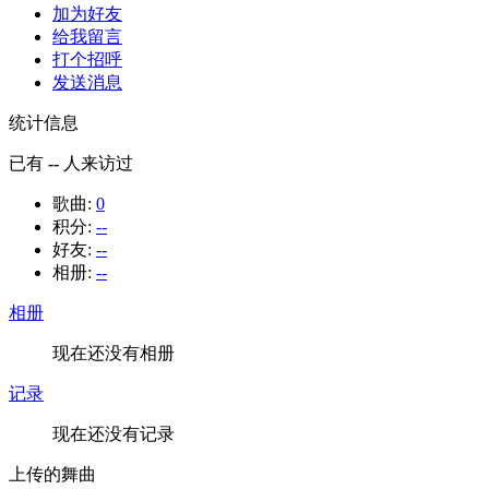
加为好友
给我留言
打个招呼
发送消息
统计信息
已有
--
人来访过
歌曲:
0
积分:
--
好友:
--
相册:
--
相册
现在还没有相册
记录
现在还没有记录
上传的舞曲