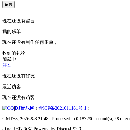
留言
现在还没有留言
我的乐单
现在还没有制作任何乐单，
收到的礼物
加载中...
好友
现在还没有好友
最近访客
现在还没有访客
|
DJ音乐网
(
渝ICP备2021011161号-1
)
GMT+8, 2026-8-8 21:48
, Processed in 0.183290 second(s), 28 querie
dj.net 版权所有 Powered by
Discuz!
X3.3