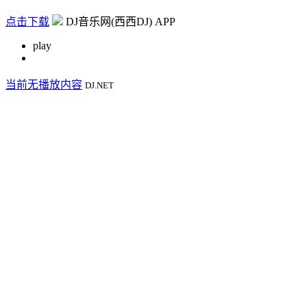
点击下载
DJ音乐网(西西DJ) APP
play
当前无播放内容
DJ.NET