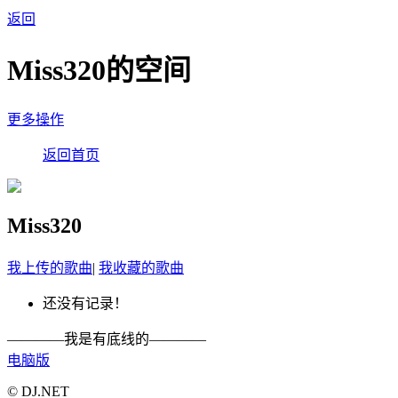
返回
Miss320的空间
更多操作
返回首页
Miss320
我上传的歌曲
|
我收藏的歌曲
还没有记录！
————我是有底线的————
电脑版
© DJ.NET