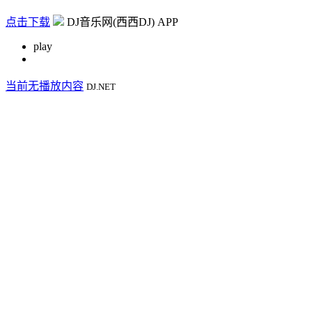
点击下载
DJ音乐网(西西DJ) APP
play
当前无播放内容
DJ.NET