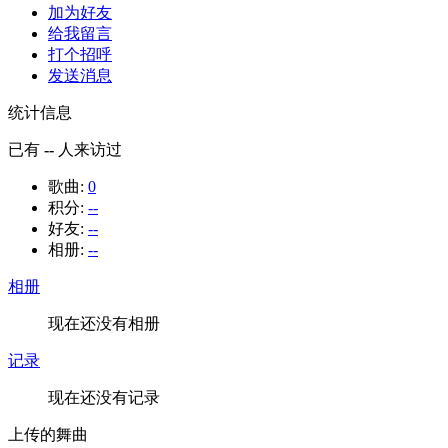
加为好友
给我留言
打个招呼
发送消息
统计信息
已有
--
人来访过
歌曲:
0
积分:
--
好友:
--
相册:
--
相册
现在还没有相册
记录
现在还没有记录
上传的舞曲