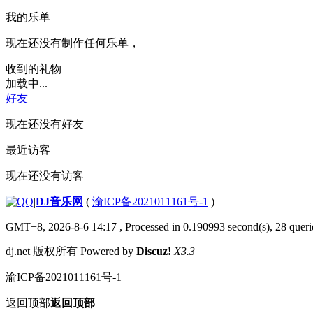
我的乐单
现在还没有制作任何乐单，
收到的礼物
加载中...
好友
现在还没有好友
最近访客
现在还没有访客
|
DJ音乐网
(
渝ICP备2021011161号-1
)
GMT+8, 2026-8-6 14:17
, Processed in 0.190993 second(s), 28 querie
dj.net 版权所有 Powered by
Discuz!
X3.3
渝ICP备2021011161号-1
返回顶部
返回顶部