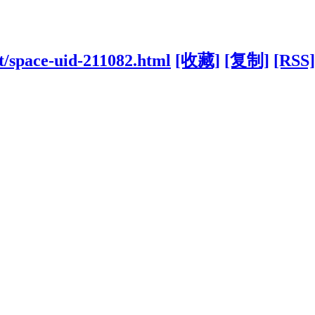
t/space-uid-211082.html
[收藏]
[复制]
[RSS]