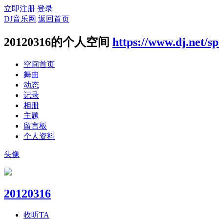
立即注册
登录
DJ音乐网
返回首页
20120316的个人空间
https://www.dj.net/s
空间首页
舞曲
动态
记录
相册
主题
留言板
个人资料
头像
20120316
收听TA