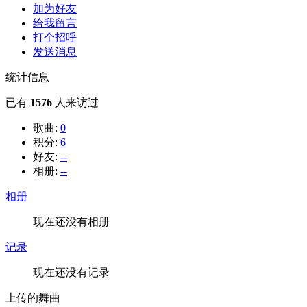
加为好友
给我留言
打个招呼
发送消息
统计信息
已有
1576
人来访过
歌曲:
0
积分:
6
好友:
--
相册:
--
相册
现在还没有相册
记录
现在还没有记录
上传的舞曲